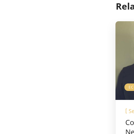
Rel
E
[
Se
Co
Ne