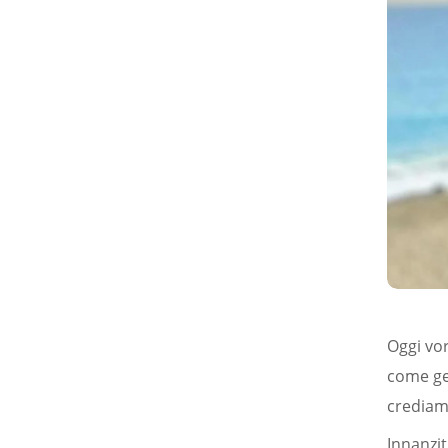
Oggi vor
come ges
crediam
Innanzit