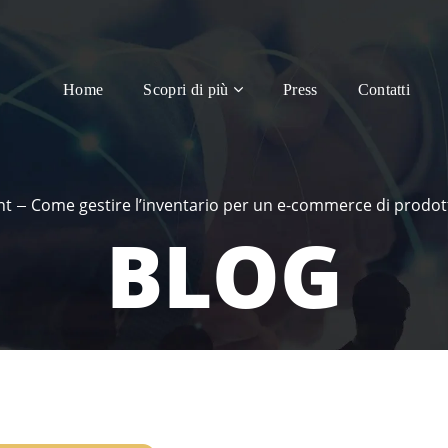
Home
Scopri di più
Press
Contatti
nt
Come gestire l’inventario per un e-commerce di prodotti t
BLOG