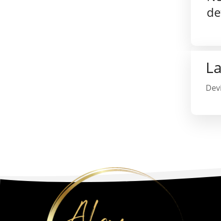
de
L
Dev