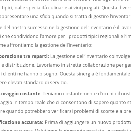
 tipici, dalle specialità culinarie ai vini pregiati. Questa div
ppresentare una sfida quando si tratta di gestire l’inventar
e del nostro successo nella gestione dell’inventario è il l
i che condividono l’amore per i prodotti tipici regionali e l’im
e affrontiamo la gestione dell’inventario:
borazione tra reparti:
La gestione dell’inventario coinvolge 
a e distribuzione. Lavoriamo in stretta collaborazione per gar
 clienti ne hanno bisogno. Questa sinergia è fondamentale p
e elevati standard di servizio.
oraggio costante
: Teniamo costantemente d’occhio il nostr
aggio in tempo reale che ci consentono di sapere quanto st
re quando potrebbero verificarsi problemi di scorte e a pr
ficazione accurata:
Prima di aggiungere un nuovo prodotto