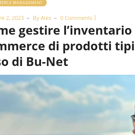
ERCE MANAGEMENT
]
re 2, 2023
By
Alex
0 Comments
e gestire l’inventario 
merce di prodotti tipici
so di Bu-Net