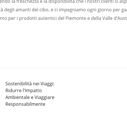
do la freschezza e la disponibilità che i nostri clienti si as
 degli amanti del cibo, e ci impegniamo ogni giorno per gar
nto per i prodotti autentici del Piemonte e della Valle d’Aost
Sostenibilità nei Viaggi:
Ridurre l'Impatto
Ambientale e Viaggiare
Responsabilmente