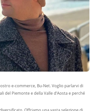
 nostro e-commerce, Bu-Net. Voglio parlarvi di
ali del Piemonte e della Valle d’Aosta e perché
iversificato. Offriamo una vasta selezione di