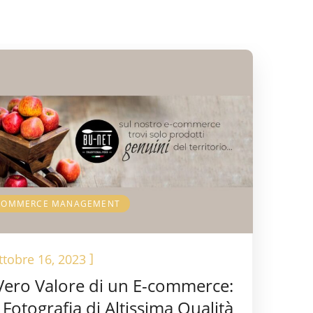
COMMERCE MANAGEMENT
]
ttobre 16, 2023
 Vero Valore di un E-commerce:
 Fotografia di Altissima Qualità