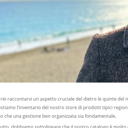
rei raccontarvi un aspetto cruciale del dietro le quinte del
tiamo l’inventario del nostro store di prodotti tipici region
o che una gestione ben organizzata sia fondamentale.
utto, dobbiamo sottolineare che il nostro catalogo è molto d