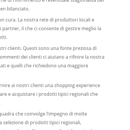
he di rifornimento e l’eventuale stagionalità dei
en bilanciato.
on cura. La nostra rete di produttori locali e
partner, il che ci consente di gestire meglio la
tti.
ri clienti. Questi sono una fonte preziosa di
menti dei clienti ci aiutano a rifinire la nostra
mati e quelli che richiedono una maggiore
nire ai nostri clienti una shopping experience
are e acquistare i prodotti tipici regionali che
.
 squadra che coinvolge l’impegno di molte
selezione di prodotti tipici regionali,