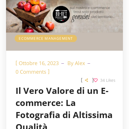
ECOMMERCE MANAGEMENT
[
Ottobre 16, 2023
By
Alex
]
0 Comments
[
]
34
Likes
Il Vero Valore di un E-
commerce: La
Fotografia di Altissima
Qualità