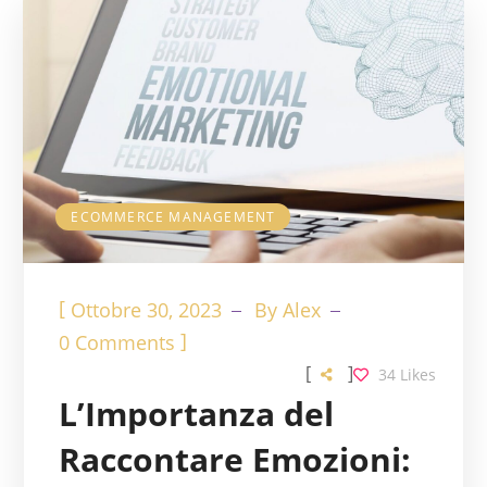
ECOMMERCE MANAGEMENT
[
Ottobre 30, 2023
By
Alex
]
0 Comments
[
]
34
Likes
L’Importanza del
Raccontare Emozioni: