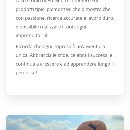
caso studio di Bu-Net, l’ecommerce di
prodotti tipici piemontesi che dimostra che
con passione, ricerca accurata e lavoro duro,
è possibile realizzare i tuoi sogni
imprenditoriali!
Ricorda che ogni impresa è un’avventura
unica. Abbraccia le sfide, celebra i successi e
continua a crescere e ad apprendere lungo il
percorso!