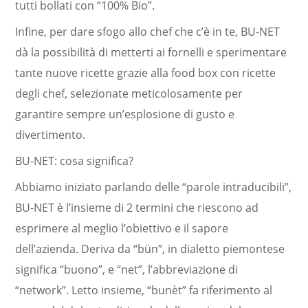
tutti bollati con “100% Bio”.
Infine, per dare sfogo allo chef che c’è in te, BU-NET
dà la possibilità di metterti ai fornelli e sperimentare
tante nuove ricette grazie alla food box con ricette
degli chef, selezionate meticolosamente per
garantire sempre un’esplosione di gusto e
divertimento.
BU-NET: cosa significa?
Abbiamo iniziato parlando delle “parole intraducibili”,
BU-NET è l’insieme di 2 termini che riescono ad
esprimere al meglio l’obiettivo e il sapore
dell’azienda. Deriva da “bün”, in dialetto piemontese
significa “buono”, e “net”, l’abbreviazione di
“network”. Letto insieme, “bunèt” fa riferimento al