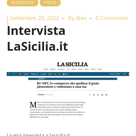
INTERVISTE
PRESS
[
Settembre 20, 2022
By
Alex
0 Comments
]
Intervista
LaSicilia.it
La mia intervista a lasicilia.it