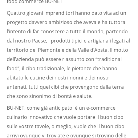
food commerce BU-NET
Quattro giovani imprenditori hanno dato vita ad un
progetto davvero ambizioso che aveva e ha tuttora
l’intento di far conoscere a tutto il mondo, partendo
dal nostro Paese, i prodotti tipici e artigianali legati al
territorio del Piemonte e della Valle d’Aosta. Il motto
dell’azienda può essere riassunto con “traditional
food”, il cibo tradizionale, le pietanze che hanno
abitato le cucine dei nostri nonni e dei nostri
antenati, tutti quei cibi che provengono dalla terra
che sono sinonimo di bontà e salute.
BU-NET, come già anticipato, è un e-commerce
culinario innovativo che vuole portare il buon cibo
sulle vostre tavole, o meglio, vuole che il buon cibo
arrivi ovunque vi troviate e ovunque si trovino delle