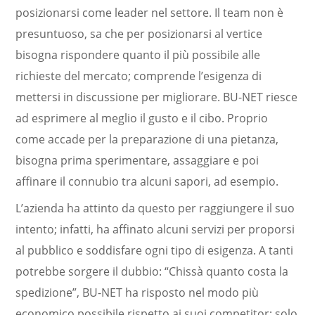
posizionarsi come leader nel settore. Il team non è
presuntuoso, sa che per posizionarsi al vertice
bisogna rispondere quanto il più possibile alle
richieste del mercato; comprende l’esigenza di
mettersi in discussione per migliorare. BU-NET riesce
ad esprimere al meglio il gusto e il cibo. Proprio
come accade per la preparazione di una pietanza,
bisogna prima sperimentare, assaggiare e poi
affinare il connubio tra alcuni sapori, ad esempio.
L’azienda ha attinto da questo per raggiungere il suo
intento; infatti, ha affinato alcuni servizi per proporsi
al pubblico e soddisfare ogni tipo di esigenza. A tanti
potrebbe sorgere il dubbio: “Chissà quanto costa la
spedizione”, BU-NET ha risposto nel modo più
economico possibile rispetto ai suoi competitor: solo