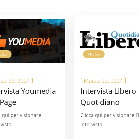
ESS
PRESS
]
[
]
zo 23, 2024
Marzo 23, 2024
ervista Youmedia
Intervista Libero
Page
Quotidiano
a qui per visionare
Clicca qui per visionare l’
rvista
intervista