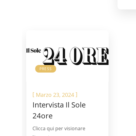
PRESS
[
]
Marzo 23, 2024
Intervista Il Sole
24ore
Clicca qui per visionare