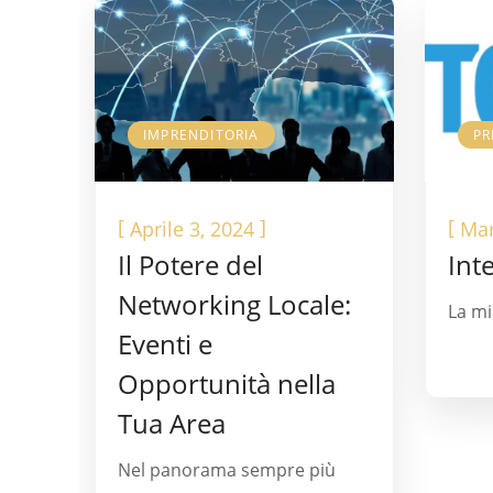
IMPRENDITORIA
PR
[
]
[
Aprile 3, 2024
Mar
Il Potere del
Int
Networking Locale:
La mia
Eventi e
Opportunità nella
Tua Area
Nel panorama sempre più