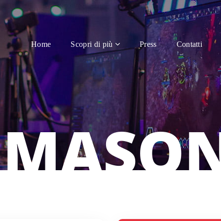
Home
Scopri di più
Press
Contatti
 MASO