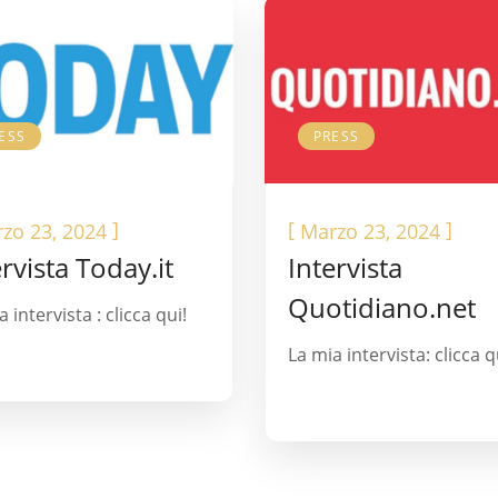
ESS
PRESS
]
[
]
zo 23, 2024
Marzo 23, 2024
ervista Today.it
Intervista
Quotidiano.net
 intervista : clicca qui!
La mia intervista: clicca q