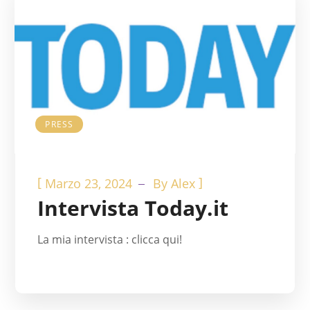
PRESS
[
]
Marzo 23, 2024
By
Alex
Intervista Today.it
La mia intervista : clicca qui!