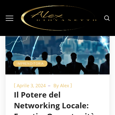
IMPRENDITORIA
[
]
Aprile 3, 2024
By
Alex
Il Potere del
Networking Locale: