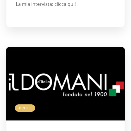
La mia intervista: clicca qui!
PRESS