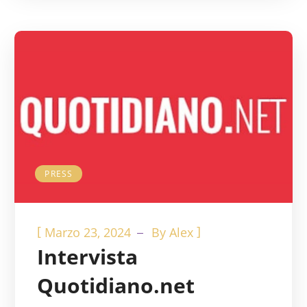
PRESS
[
]
Marzo 23, 2024
By
Alex
Intervista
Quotidiano.net