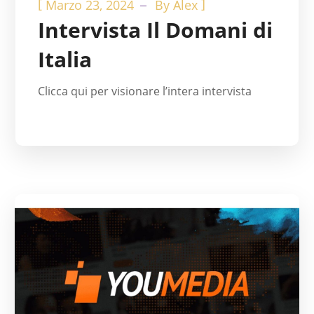
[
]
Marzo 23, 2024
By
Alex
Intervista Il Domani di
Italia
Clicca qui per visionare l’intera intervista